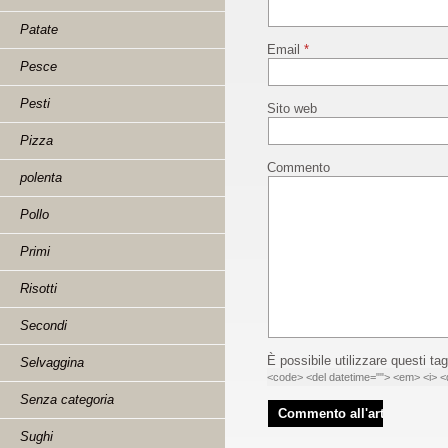
Patate
Email
*
Pesce
Pesti
Sito web
Pizza
Commento
polenta
Pollo
Primi
Risotti
Secondi
È possibile utilizzare questi tag
Selvaggina
<code> <del datetime=""> <em> <i> <q
Senza categoria
Sughi