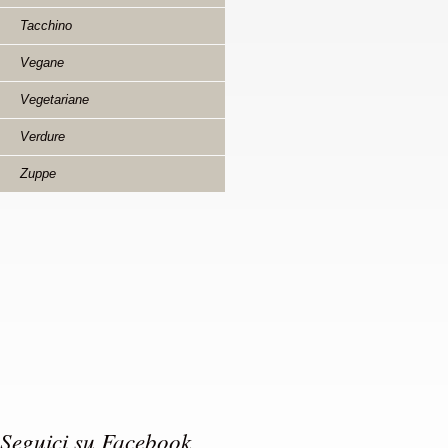
Tacchino
Vegane
Vegetariane
Verdure
Zuppe
Seguici su Facebook