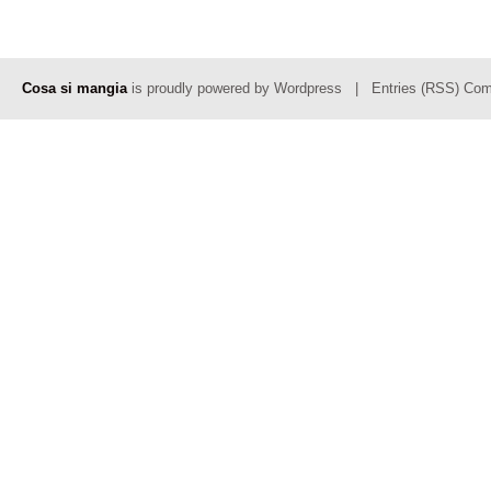
Cosa si mangia
is proudly powered by
Wordpress
|
Entries (RSS)
Com