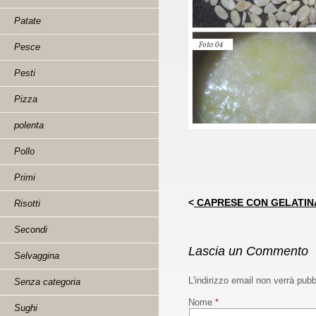
Patate
Pesce
Pesti
Pizza
polenta
Pollo
Primi
<
CAPRESE CON GELATIN
Risotti
Secondi
Lascia un Commento
Selvaggina
L'indirizzo email non verrà pub
Senza categoria
Nome
*
Sughi