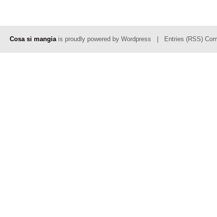
Cosa si mangia
is proudly powered by
Wordpress
|
Entries (RSS)
Com