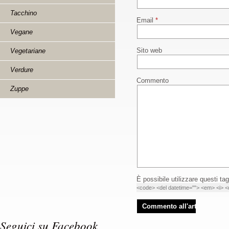
Tacchino
Email
*
Vegane
Sito web
Vegetariane
Verdure
Commento
Zuppe
È possibile utilizzare questi tag
<code> <del datetime=""> <em> <i> <q
Seguici su Facebook