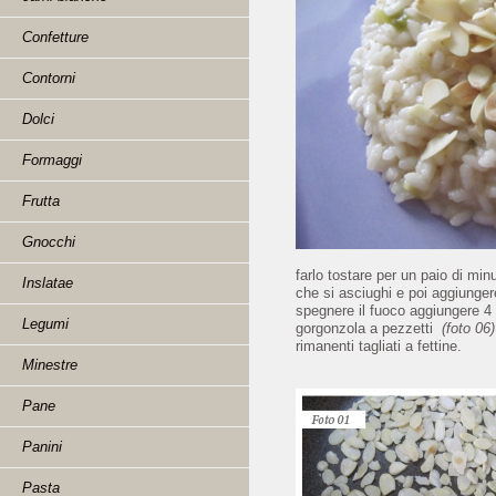
Confetture
Contorni
Dolci
Formaggi
Frutta
Gnocchi
farlo tostare per un paio di min
Inslatae
che si asciughi e poi aggiunger
spegnere il fuoco aggiungere 4 f
Legumi
gorgonzola a pezzetti
(foto 06
rimanenti tagliati a fettine.
Minestre
Pane
Panini
Pasta