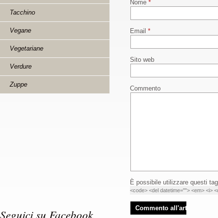
Nome
*
Tacchino
Vegane
Email
*
Vegetariane
Sito web
Verdure
Zuppe
Commento
È possibile utilizzare questi tag
<code> <del datetime=""> <em> <i> <q
Seguici su Facebook