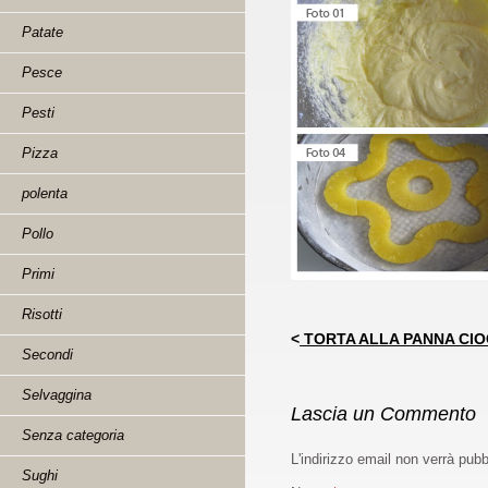
Patate
Pesce
Pesti
Pizza
polenta
Pollo
Primi
Risotti
<
TORTA ALLA PANNA CIO
Secondi
Selvaggina
Lascia un Commento
Senza categoria
L'indirizzo email non verrà pub
Sughi