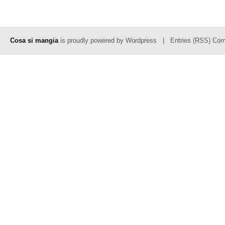
Cosa si mangia
is proudly powered by
Wordpress
|
Entries (RSS)
Com