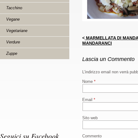
Tacchino
Vegane
Vegetariane
<
MARMELLATA DI MANDAR
Verdure
MANDARANCI
Zuppe
Lascia un Commento
L'indirizzo email non verrà pub
Nome
*
Email
*
Sito web
Seguici su Facebook
Commento