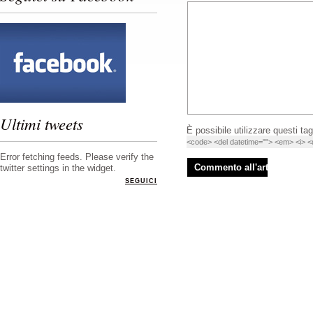
Ultimi tweets
È possibile utilizzare questi tag
<code> <del datetime=""> <em> <i> <q
Error fetching feeds. Please verify the
twitter settings in the widget.
SEGUICI