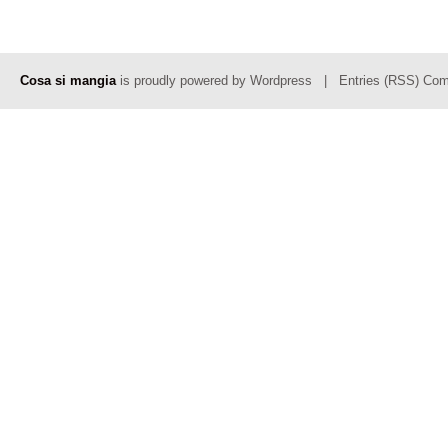
Cosa si mangia
is proudly powered by
Wordpress
|
Entries (RSS)
Com