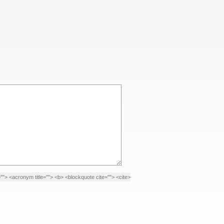
le=""> <acronym title=""> <b> <blockquote cite=""> <cite>