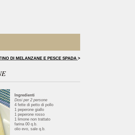
TINO DI MELANZANE E PESCE SPADA
>
NE
Ingredienti
Dosi per 2 persone
4 fette di petto di pollo
1 peperone giallo
1 peperone rosso
1 limone non trattato
farina 00 q.b.
olio evo, sale q.b.