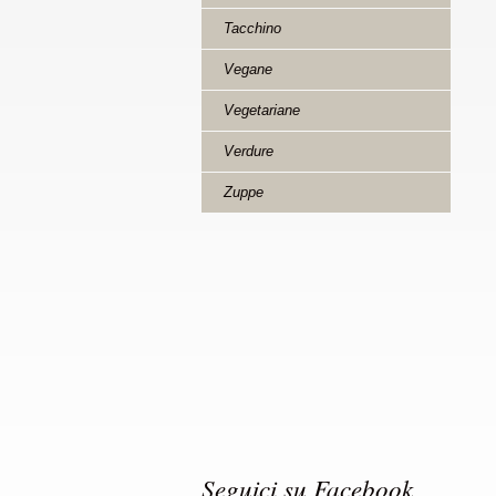
Tacchino
Vegane
Vegetariane
Verdure
Zuppe
Seguici su Facebook