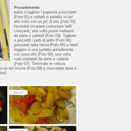
Procedimento
pulire e tagliare i peperoni a tocchetti
(Foto 01) e saltarli in padella un po’
alla volta con un po’ di olio (Foto 02)
facendoli rimanere comunque belli
croccanti, una volta pronti metteteli
da parte e salateli (Foto 03). Tagliare
a pezzetti i petti di pollo (Foto 04),
passateli nella farina (Foto 05) e fateli
friggere in una padella antiaderente
con poco olio (Foto 06), una volta
cotti metteteli da parte e salateli
(Foto 07). Terminate le cotture
buccia del limone (Foto 09) e mescolate bene il
ine!