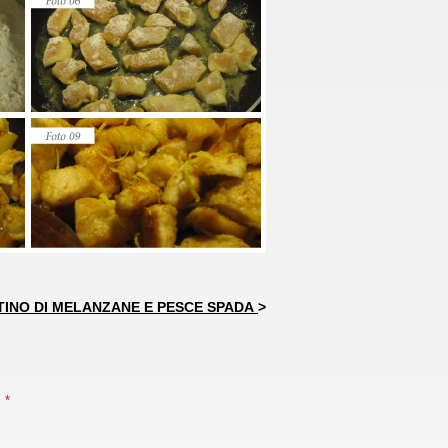
TINO DI MELANZANE E PESCE SPADA
>
i
*