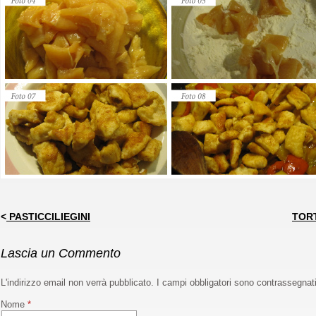
<
PASTICCILIEGINI
TOR
Lascia un Commento
L'indirizzo email non verrà pubblicato. I campi obbligatori sono contrassegnat
Nome
*