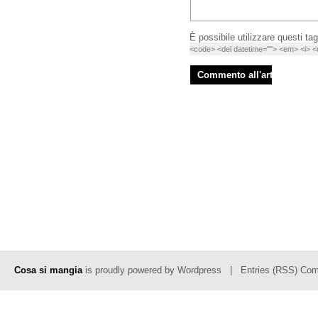
È possibile utilizzare questi tag
<code> <del datetime=""> <em> <i> <q
Cosa si mangia
is proudly powered by
Wordpress
|
Entries (RSS)
Com